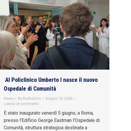
Al Policlinico Umberto I nasce il nuovo
Ospedale di Comunità
News
By
Redazione
Giugno 10, 2026
Lascia un commento
È stato inaugurato venerdì 5 giugno, a Roma,
presso l’Edificio George Eastman l’Ospedale di
Comunità, struttura strategica destinata a