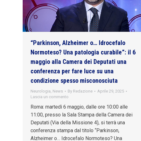
“Parkinson, Alzheimer o… Idrocefalo
Normoteso? Una patologia curabile”: il 6
maggio alla Camera dei Deputati una
conferenza per fare luce su una
condizione spesso misconosciuta
Neurologia
,
News
By
Redazione
Aprile 29, 2025
Lascia un commento
Roma: martedì 6 maggio, dalle ore 10:00 alle
11:00, presso la Sala Stampa della Camera dei
Deputati (Via della Missione 4), si terrà una
conferenza stampa dal titolo “Parkinson,
Alzheimer o… Idrocefalo Normoteso? Una