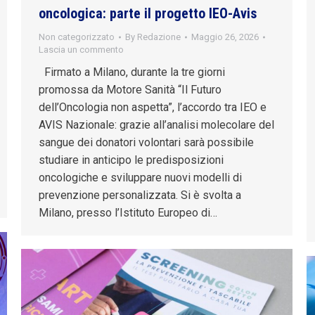
oncologica: parte il progetto IEO-Avis
Non categorizzato
By
Redazione
Maggio 26, 2026
Lascia un commento
Firmato a Milano, durante la tre giorni
promossa da Motore Sanità “Il Futuro
dell’Oncologia non aspetta”, l’accordo tra IEO e
AVIS Nazionale: grazie all’analisi molecolare del
sangue dei donatori volontari sarà possibile
studiare in anticipo le predisposizioni
oncologiche e sviluppare nuovi modelli di
prevenzione personalizzata. Si è svolta a
Milano, presso l’Istituto Europeo di…