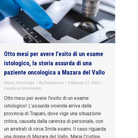
Otto mesi per avere l’esito di un esame
istologico, la storia assurda di una
paziente oncologica a Mazara del Vallo
News
,
Oncologia
By
Redazione
Febbraio 27, 2025
Lascia un commento
Otto mesi per avere l’esito di un esame
istologico! L’assurda vicenda arriva dalla
provincia di Trapani, dove vige una situazione
critica, causata dalla carenza di personale, con
un arretrati di circa 3mila esami. Il caso riguarda
una donna di Mazara del Vallo, Maria Cristina