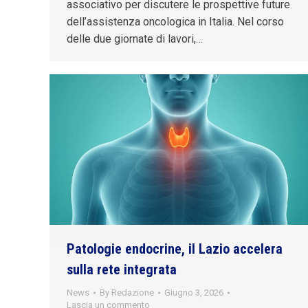
associativo per discutere le prospettive future
dell’assistenza oncologica in Italia. Nel corso
delle due giornate di lavori,…
Patologie endocrine, il Lazio accelera
sulla rete integrata
News
By
Redazione
Giugno 3, 2026
Lascia un commento