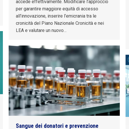
accede effettivamente. Modificare l’approccio
per garantire maggiore equità di accesso
all’innovazione, inserire l’emicrania tra le
cronicità del Piano Nazionale Cronicità e nei
LEA e valutare un nuovo…
Sangue dei donatori e prevenzione