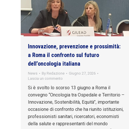
Innovazione, prevenzione e prossimità:
a Roma il confronto sul futuro
dell’oncologia italiana
News
By
Redazione
Giugno 27, 2026
Lascia un commento
Si è svolto lo scorso 13 giugno a Roma il
convegno “Oncologia tra Ospedale e Territorio –
Innovazione, Sostenibilità, Equità”, importante
occasione di confronto che ha riunito istituzioni,
professionisti sanitari, ricercatori, economisti
della salute e rappresentanti del mondo