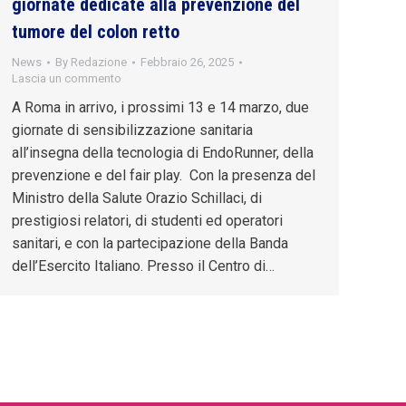
giornate dedicate alla prevenzione del
tumore del colon retto
News
By
Redazione
Febbraio 26, 2025
Lascia un commento
A Roma in arrivo, i prossimi 13 e 14 marzo, due
giornate di sensibilizzazione sanitaria
all’insegna della tecnologia di EndoRunner, della
prevenzione e del fair play. Con la presenza del
Ministro della Salute Orazio Schillaci, di
prestigiosi relatori, di studenti ed operatori
sanitari, e con la partecipazione della Banda
dell’Esercito Italiano. Presso il Centro di…