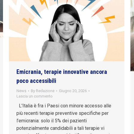
Emicrania, terapie innovative ancora
poco accessibili
News
By
Redazione
Giugno 20, 2026
Lascia un commento
L’Italia è fra i Paesi con minore accesso alle
più recenti terapie preventive specifiche per
l’emicrania: solo il 5% dei pazienti
potenzialmente candidabili a tali terapie vi