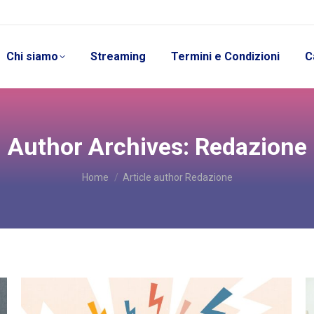
Chi siamo
Streaming
Termini e Condizioni
C
Author Archives:
Redazione
You are here:
Home
Article author Redazione