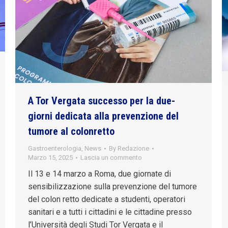
A Tor Vergata successo per la due-
giorni dedicata alla prevenzione del
tumore al colonretto
Gastroenterologia
,
News
By
Redazione
Marzo 15, 2025
Lascia un commento
Il 13 e 14 marzo a Roma, due giornate di
sensibilizzazione sulla prevenzione del tumore
del colon retto dedicate a studenti, operatori
sanitari e a tutti i cittadini e le cittadine presso
l’Università degli Studi Tor Vergata e il