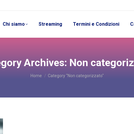
Chi siamo
Streaming
Termini e Condizioni
C
gory Archives:
Non categori
You are here:
Home
Category "Non categorizzato"