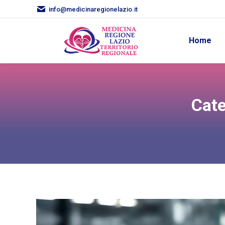
info@medicinaregionelazio.it
Home
Cate