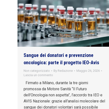
Sangue dei donatori e prevenzione
oncologica: parte il progetto IEO-Avis
Non categorizzato
By
Redazione
Maggio 26, 2026
Lascia un commento
Firmato a Milano, durante la tre giorni
promossa da Motore Sanità “Il Futuro
dell’Oncologia non aspetta”, l’accordo tra IEO e
AVIS Nazionale: grazie all’analisi molecolare del
sangue dei donatori volontari sarà possibile