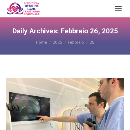
Daily Archives:
Febbraio 26, 2025
You are here:
Home
2025
Febbraio
26