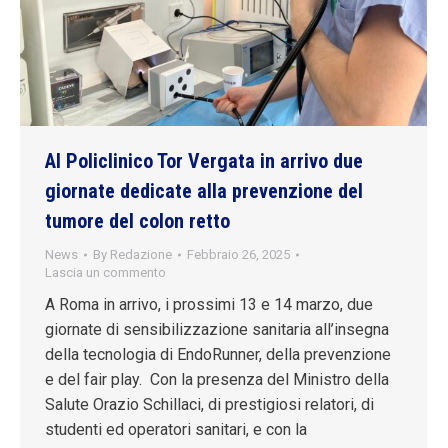
Al Policlinico Tor Vergata in arrivo due
giornate dedicate alla prevenzione del
tumore del colon retto
News
By
Redazione
Febbraio 26, 2025
Lascia un commento
A Roma in arrivo, i prossimi 13 e 14 marzo, due
giornate di sensibilizzazione sanitaria all’insegna
della tecnologia di EndoRunner, della prevenzione
e del fair play. Con la presenza del Ministro della
Salute Orazio Schillaci, di prestigiosi relatori, di
studenti ed operatori sanitari, e con la