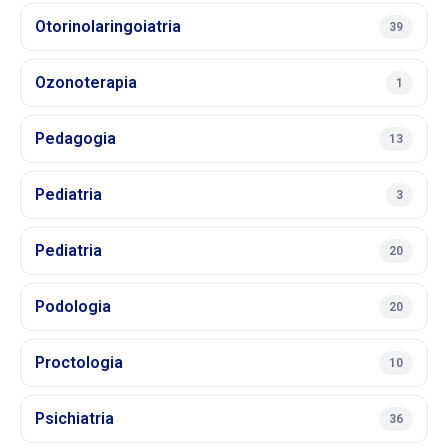
Otorinolaringoiatria
39
Ozonoterapia
1
Pedagogia
13
Pediatria
3
Pediatria
20
Podologia
20
Proctologia
10
Psichiatria
36