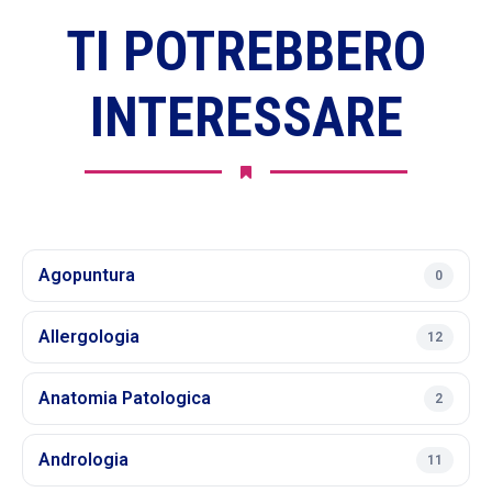
TI POTREBBERO
INTERESSARE
Agopuntura
0
Allergologia
12
Anatomia Patologica
2
Andrologia
11