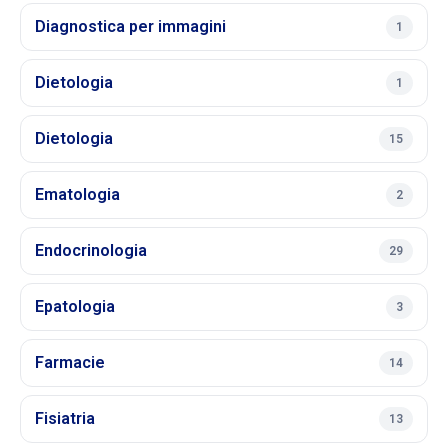
Diagnostica per immagini
1
Dietologia
1
Dietologia
15
Ematologia
2
Endocrinologia
29
Epatologia
3
Farmacie
14
Fisiatria
13