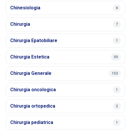
Chinesiologia
6
Chirurgia
7
Chirurgia Epatobiliare
1
Chirurgia Estetica
59
Chirurgia Generale
153
Chirurgia oncologica
1
Chirurgia ortopedica
2
Chirurgia pediatrica
1