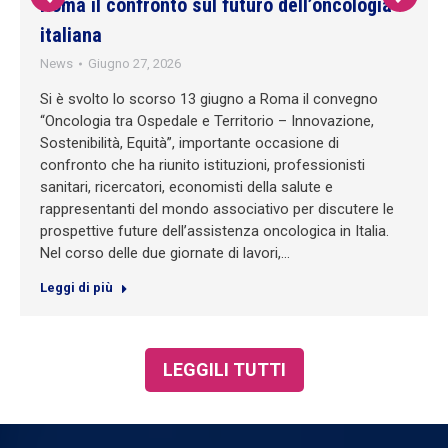
Roma il confronto sul futuro dell’oncologia
italiana
News
Giugno 27, 2026
Si è svolto lo scorso 13 giugno a Roma il convegno
“Oncologia tra Ospedale e Territorio – Innovazione,
Sostenibilità, Equità”, importante occasione di
confronto che ha riunito istituzioni, professionisti
sanitari, ricercatori, economisti della salute e
rappresentanti del mondo associativo per discutere le
prospettive future dell’assistenza oncologica in Italia.
Nel corso delle due giornate di lavori,…
Leggi di più
LEGGILI TUTTI