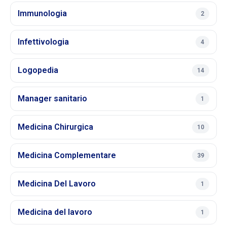
Immunologia
2
Infettivologia
4
Logopedia
14
Manager sanitario
1
Medicina Chirurgica
10
Medicina Complementare
39
Medicina Del Lavoro
1
Medicina del lavoro
1