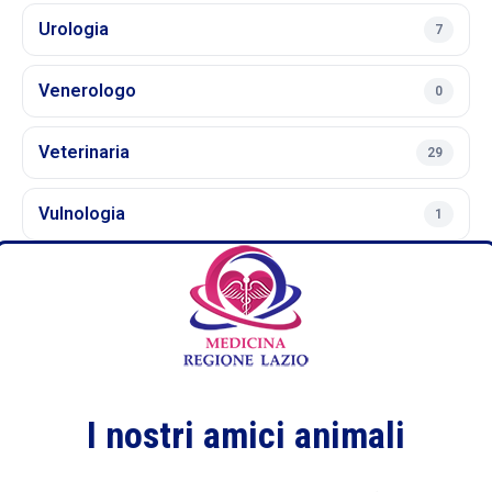
Urologia
7
Venerologo
0
Veterinaria
29
Vulnologia
1
I nostri amici animali