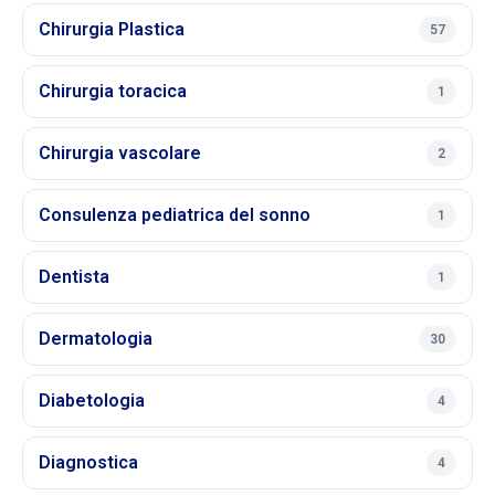
Chirurgia Plastica
57
Chirurgia toracica
1
Chirurgia vascolare
2
Consulenza pediatrica del sonno
1
Dentista
1
Dermatologia
30
Diabetologia
4
Diagnostica
4