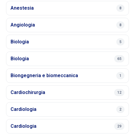
Anestesia
8
Angiologia
8
Biologia
5
Biologia
65
Biongegneria e biomeccanica
1
Cardiochirurgia
12
Cardiologia
2
Cardiologia
29