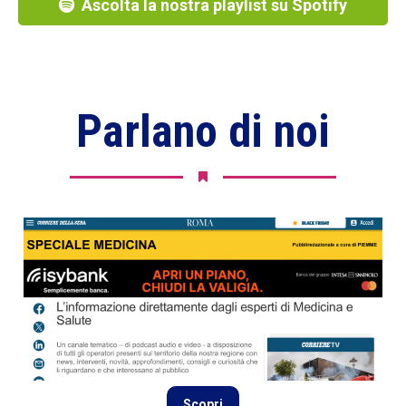
Ascolta la nostra playlist su Spotify
Parlano di noi
Scopri