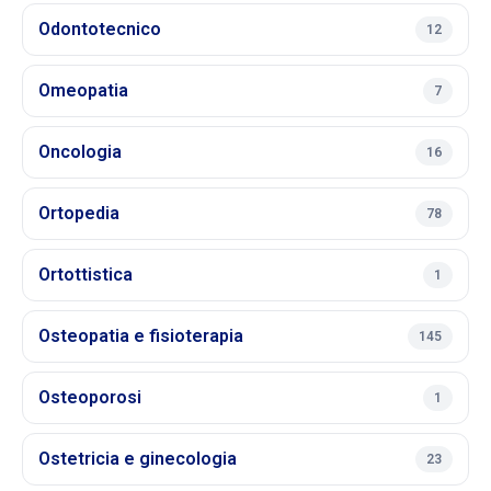
Odontotecnico
12
Omeopatia
7
Oncologia
16
Ortopedia
78
Ortottistica
1
Osteopatia e fisioterapia
145
Osteoporosi
1
Ostetricia e ginecologia
23