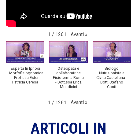
Avanti
»
1
/
1261
Esperta In Ipnosi
Osteopata e
Biologo
Morfofisiognomica
collaboratrice
Nutrizionista a
- Prof.ssa Ester
Fisioterm a Roma
Civita Castellana -
Patricia Ceresa
- Dott.ssa Erica
Dott. Stefano
Mendicini
Conti
Avanti
»
1
/
1261
ARTICOLI IN