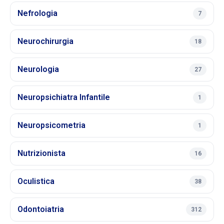
Nefrologia
7
Neurochirurgia
18
Neurologia
27
Neuropsichiatra Infantile
1
Neuropsicometria
1
Nutrizionista
16
Oculistica
38
Odontoiatria
312