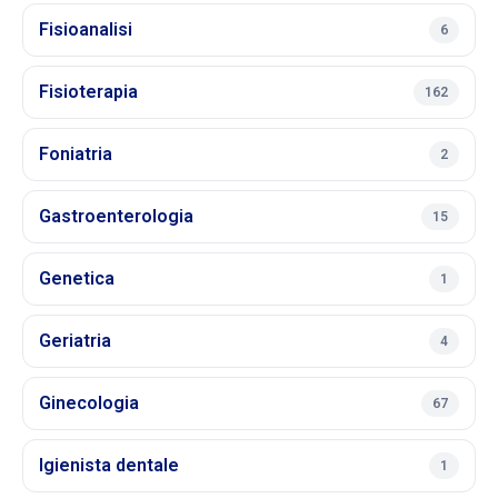
Fisioanalisi
6
Fisioterapia
162
Foniatria
2
Gastroenterologia
15
Genetica
1
Geriatria
4
Ginecologia
67
Igienista dentale
1