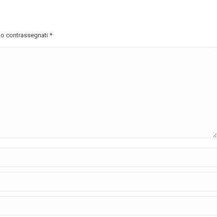
ono contrassegnati
*