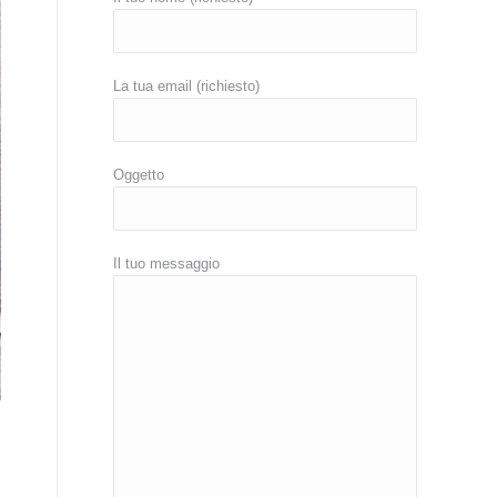
La tua email (richiesto)
Oggetto
Il tuo messaggio