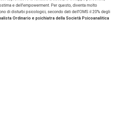
’autostima e dell’empowerment. Per questo, diventa molto
ono di disturbi psicologici, secondo dati dell’OMS il 20% degli
alista Ordinario e psichiatra della Società Psicoanalitica