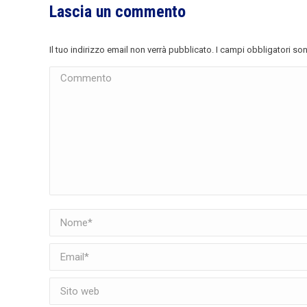
Lascia un commento
Il tuo indirizzo email non verrà pubblicato. I campi obbligatori s
Commento
Nome *
Email *
Sito web