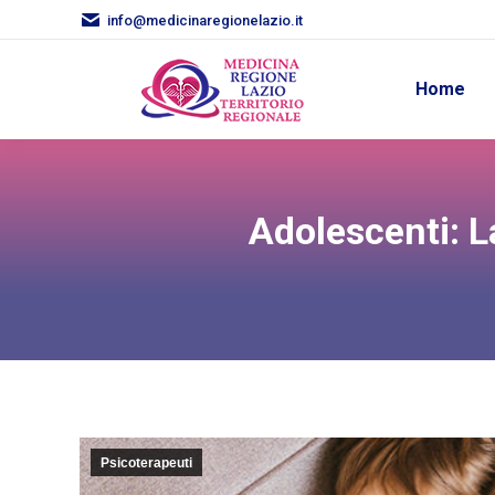
info@medicinaregionelazio.it
Home
Adolescenti: La
Psicoterapeuti