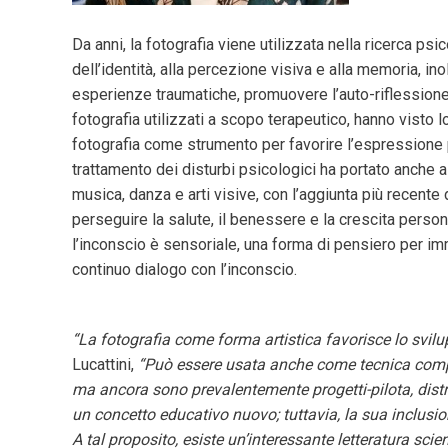
Da anni, la fotografia viene utilizzata nella ricerca ps
dell’identità, alla percezione visiva e alla memoria, i
esperienze traumatiche, promuovere l’auto-riflessione e
fotografia utilizzati a scopo terapeutico, hanno visto l
fotografia come strumento per favorire l’espressione 
trattamento dei disturbi psicologici ha portato anche a
musica, danza e arti visive, con l’aggiunta più recente
perseguire la salute, il benessere e la crescita pers
l’inconscio è sensoriale, una forma di pensiero per im
continuo dialogo con l’inconscio.
“La fotografia come forma artistica favorisce lo svilu
Lucattini,
“Può essere usata anche come tecnica comple
ma ancora sono prevalentemente progetti-pilota, distri
un concetto educativo nuovo; tuttavia, la sua inclusi
A tal proposito, esiste un’interessante letteratura sci