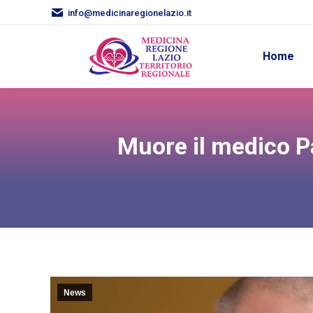
info@medicinaregionelazio.it
Home
Muore il medico Pa
News