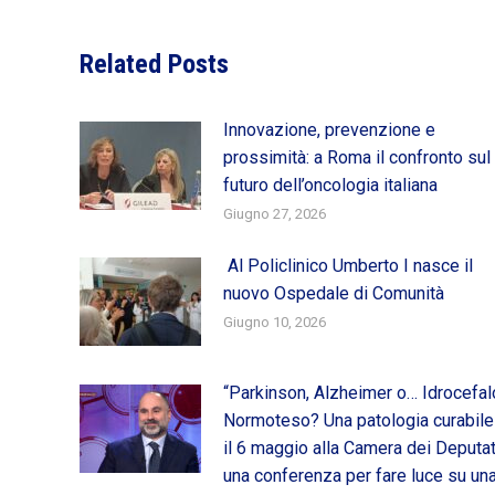
Related Posts
Innovazione, prevenzione e
prossimità: a Roma il confronto sul
futuro dell’oncologia italiana
Giugno 27, 2026
Al Policlinico Umberto I nasce il
nuovo Ospedale di Comunità
Giugno 10, 2026
“Parkinson, Alzheimer o… Idrocefal
Normoteso? Una patologia curabile
il 6 maggio alla Camera dei Deputat
una conferenza per fare luce su un