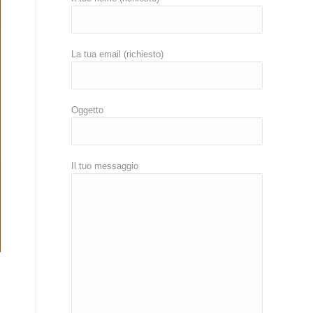
La tua email (richiesto)
Oggetto
Il tuo messaggio