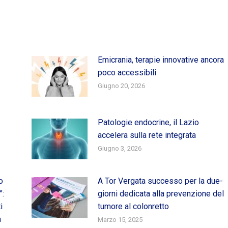
Emicrania, terapie innovative ancora
poco accessibili
Giugno 20, 2026
Patologie endocrine, il Lazio
accelera sulla rete integrata
Giugno 3, 2026
o
A Tor Vergata successo per la due-
”:
giorni dedicata alla prevenzione del
i
tumore al colonretto
a
Marzo 15, 2025