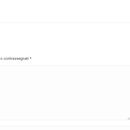
ono contrassegnati
*