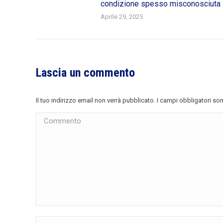
condizione spesso misconosciuta
Aprile 29, 2025
Lascia un commento
Il tuo indirizzo email non verrà pubblicato. I campi obbligatori s
Commento
Nome *