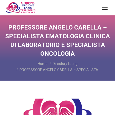
PROFESSORE ANGELO CARELLA –
SPECIALISTA EMATOLOGIA CLINICA
DI LABORATORIO E SPECIALISTA
ONCOLOGIA
You are here:
Home
Directory listing
PROFESSORE ANGELO CARELLA – SPECIALISTA…