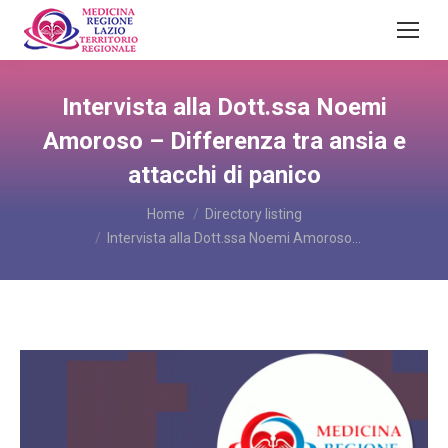
Intervista alla Dott.ssa Noemi
Amoroso – Differenza tra ansia e
attacchi di panico
You are here:
Home
Directory listing
Intervista alla Dott.ssa Noemi Amoroso…