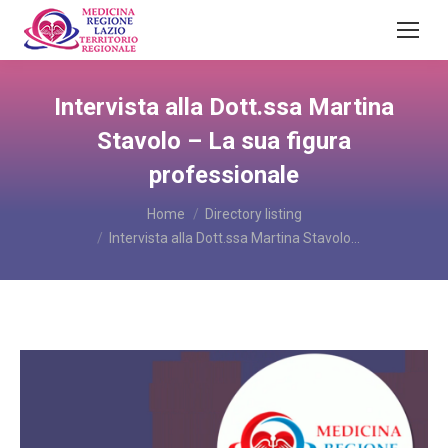
Intervista alla Dott.ssa Martina
Stavolo – La sua figura
professionale
You are here:
Home
Directory listing
Intervista alla Dott.ssa Martina Stavolo…