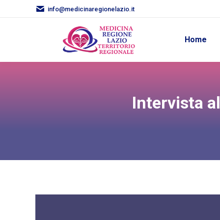
info@medicinaregionelazio.it
Home
Intervista a