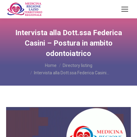
Intervista alla Dott.ssa Federica
Casini – Postura in ambito
odontoiatrico
You are here:
Home
Directory listing
Intervista alla Dott.ssa Federica Casini…