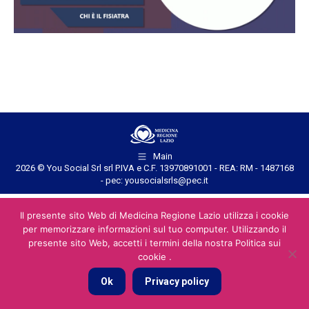
Main
2026 © You Social Srl srl P.IVA e C.F. 13970891001 - REA: RM - 1487168
- pec: yousocialsrls@pec.it
Il presente sito Web di Medicina Regione Lazio utilizza i cookie
per memorizzare informazioni sul tuo computer. Utilizzando il
presente sito Web, accetti i termini della nostra Politica sui
cookie .
Ok
Privacy policy