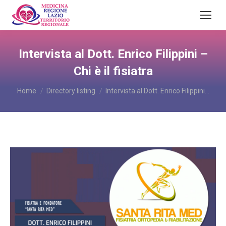
Intervista al Dott. Enrico Filippini –
Chi è il fisiatra
You are here:
Home
Directory listing
Intervista al Dott. Enrico Filippini…