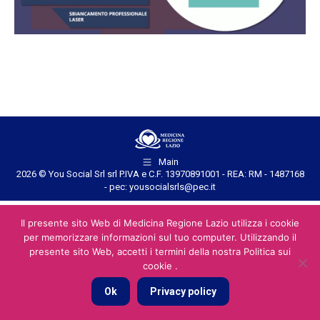
Main
2026 © You Social Srl srl P.IVA e C.F. 13970891001 - REA: RM - 1487168
- pec: yousocialsrls@pec.it
Il presente sito Web di Medicina Regione Lazio utilizza i cookie
per memorizzare informazioni sul tuo computer. Utilizzando il
presente sito Web, accetti i termini della nostra Politica sui
cookie .
Ok
Privacy policy