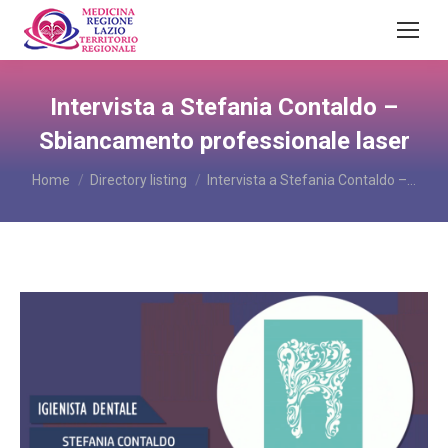
Intervista a Stefania Contaldo –
Sbiancamento professionale laser
You are here:
Home
Directory listing
Intervista a Stefania Contaldo –…