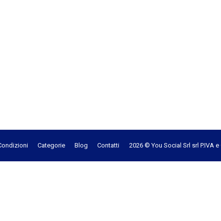
Condizioni
Categorie
Blog
Contatti
2026 © You Social Srl srl P.IVA 