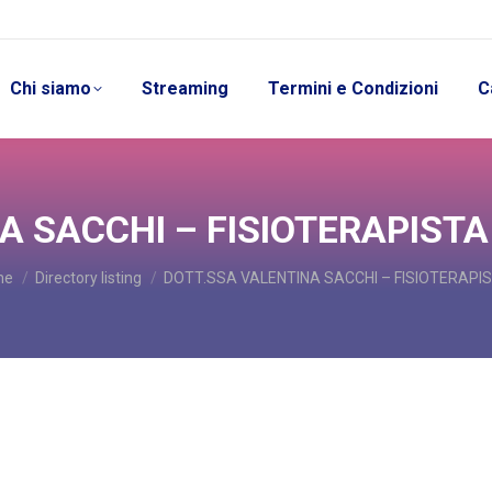
Chi siamo
Streaming
Termini e Condizioni
C
 SACCHI – FISIOTERAPISTA 
 are here:
me
Directory listing
DOTT.SSA VALENTINA SACCHI – FISIOTERAPI