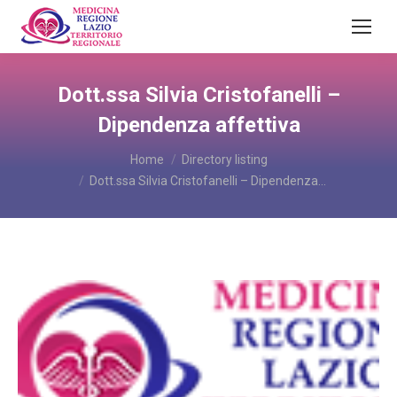
Dott.ssa Silvia Cristofanelli –
Dipendenza affettiva
You are here:
Home
Directory listing
Dott.ssa Silvia Cristofanelli – Dipendenza…