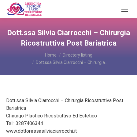
Dott.ssa Silvia Ciarrocchi – Chirurgia
Ricostruttiva Post Bariatrica
You are here:
Home
Directory listing
Dott.ssa Silvia Ciarrocchi – Chirurgia…
Dott.ssa Silvia Ciarrocchi – Chirurgia Ricostruttiva Post
Bariatrica
Chirurgo Plastico Ricostruttivo Ed Estetico
Tel.: 3287406344
www.dottoressasilviaciarrocchi.it