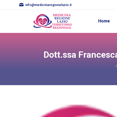
info@medicinaregionelazio.it
Home
Dott.ssa Francesca