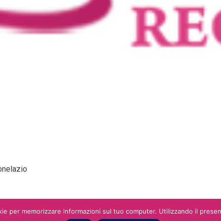
onelazio
ie per memorizzare informazioni sul tuo computer. Utilizzando il presente