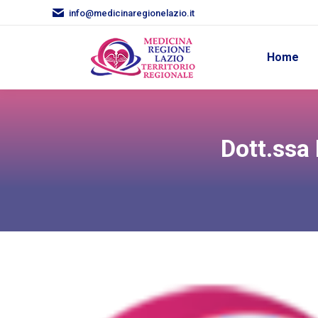
info@medicinaregionelazio.it
Home
Dott.ssa