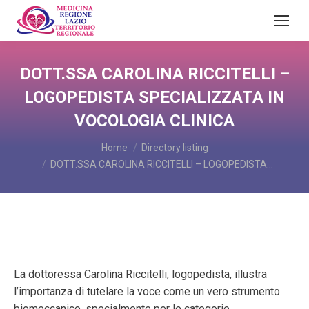
DOTT.SSA CAROLINA RICCITELLI –
LOGOPEDISTA SPECIALIZZATA IN
VOCOLOGIA CLINICA
You are here:
Home
Directory listing
DOTT.SSA CAROLINA RICCITELLI – LOGOPEDISTA…
La dottoressa Carolina Riccitelli, logopedista, illustra
l’importanza di tutelare la voce come un vero strumento
biomeccanico, specialmente per le categorie