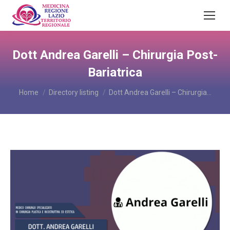
Dott Andrea Garelli – Chirurgia Post-
Bariatrica
You are here:
Home
Directory listing
Dott Andrea Garelli – Chirurgia…