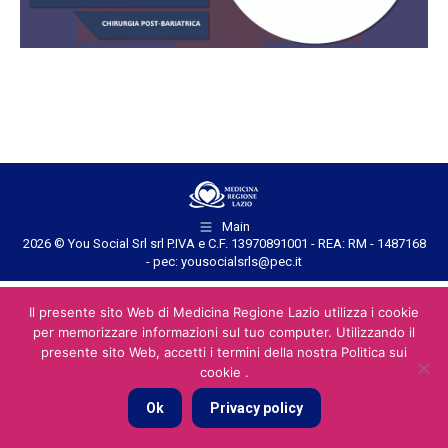
Main
2026 © You Social Srl srl P.IVA e C.F. 13970891001 - REA: RM - 1487168
- pec: yousocialsrls@pec.it
Il presente sito Web di Medicina Regione Lazio utilizza i cookie
per memorizzare informazioni sul tuo computer. Utilizzando il
presente sito Web, accetti i termini della nostra Politica sui
cookie .
Ok
Privacy policy