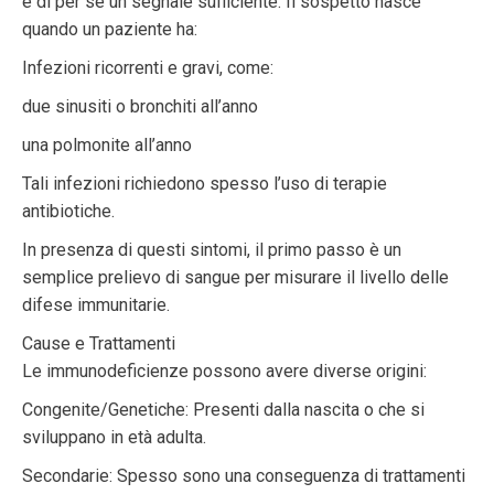
è di per sé un segnale sufficiente. Il sospetto nasce
quando un paziente ha:
Infezioni ricorrenti e gravi, come:
due sinusiti o bronchiti all’anno
una polmonite all’anno
Tali infezioni richiedono spesso l’uso di terapie
antibiotiche.
In presenza di questi sintomi, il primo passo è un
semplice prelievo di sangue per misurare il livello delle
difese immunitarie.
Cause e Trattamenti
Le immunodeficienze possono avere diverse origini:
Congenite/Genetiche: Presenti dalla nascita o che si
sviluppano in età adulta.
Secondarie: Spesso sono una conseguenza di trattamenti