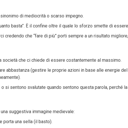
 sinonimo di mediocrità o scarso impegno.
 “quanto basta”. È il confine oltre il quale lo sforzo smette di ess
ci credendo che “fare di più” porti sempre a un risultato miglior
a società che ci chiede di essere costantemente al massimo.
are abbastanza (gestire le proprie azioni in base alle energie 
neamente).
 o si sentono svalutate quando sentono questa parola, perché la
za una suggestiva immagine medievale:
 porta una sella (il basto).