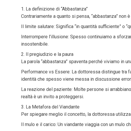
1. La definizione di “Abbastanza”
Contrariamente a quanto si pensa, “abbastanza” non è
Il limite salutare: Significa “in quantità sufficiente” o
Interrompere l’illusione: Spesso continuiamo a sforzar
insostenibile.
2. Il pregiudizio e la paura
La parola “abbastanza” spaventa perché viviamo in un
Performance vs Essere: La dottoressa distingue tra f
identità che spesso viene messa in discussione erro
La reazione del paziente: Molte persone si arrabbiano
realtà è un invito a proteggersi.
3. La Metafora del Viandante
Per spiegare meglio il concetto, la dottoressa utiliz
Il mulo e il carico: Un viandante viaggia con un mulo che