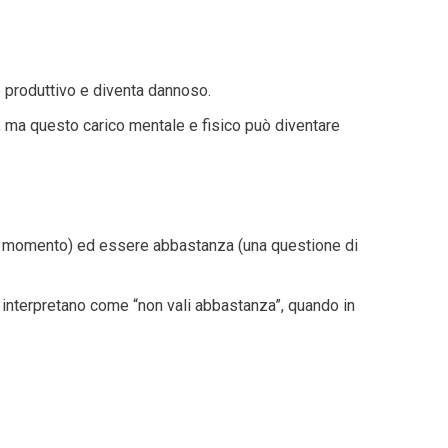
ere produttivo e diventa dannoso.
e, ma questo carico mentale e fisico può diventare
del momento) ed essere abbastanza (una questione di
 interpretano come “non vali abbastanza”, quando in