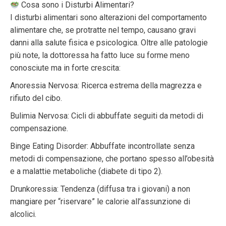
Cosa sono i Disturbi Alimentari?
I disturbi alimentari sono alterazioni del comportamento
alimentare che, se protratte nel tempo, causano gravi
danni alla salute fisica e psicologica. Oltre alle patologie
più note, la dottoressa ha fatto luce su forme meno
conosciute ma in forte crescita:
Anoressia Nervosa: Ricerca estrema della magrezza e
rifiuto del cibo.
Bulimia Nervosa: Cicli di abbuffate seguiti da metodi di
compensazione.
Binge Eating Disorder: Abbuffate incontrollate senza
metodi di compensazione, che portano spesso all’obesità
e a malattie metaboliche (diabete di tipo 2).
Drunkoressia: Tendenza (diffusa tra i giovani) a non
mangiare per “riservare” le calorie all’assunzione di
alcolici.