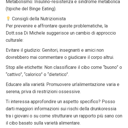
Metabolismo: Insulino-resistenza e sindrome metabolica
(tipiche del Binge Eating).
Consigli della Nutrizionista
Per prevenire e affrontare queste problematiche, la
Dott.ssa Di Michele suggerisce un cambio di approccio
culturale:
Evitare il giudizio: Genitori, insegnanti e amici non
dovrebbero mai commentare o giudicare il corpo altrui.
Stop alle etichette: Non classificare il cibo come “buono” o
“cattivo”, “calorico” o “dietetico”.
Educare alla varietà: Promuovere un’alimentazione varia e
serena, priva di restrizioni ossessive.
Ti interessa approfondire un aspetto specifico? Posso
darti maggiori informazioni sui rischi della drunkoressia
tra i giovani o su come strutturare un rapporto più sano con
il cibo basato sulla varietà alimentare.