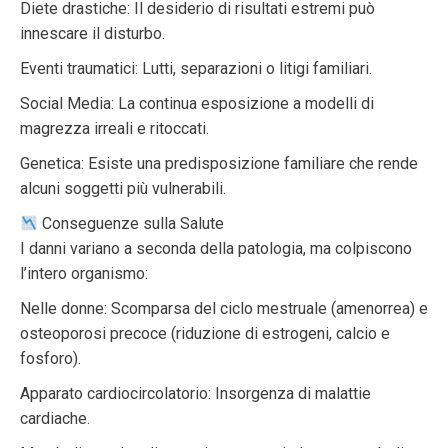
Diete drastiche: Il desiderio di risultati estremi può
innescare il disturbo.
Eventi traumatici: Lutti, separazioni o litigi familiari.
Social Media: La continua esposizione a modelli di
magrezza irreali e ritoccati.
Genetica: Esiste una predisposizione familiare che rende
alcuni soggetti più vulnerabili.
Conseguenze sulla Salute
I danni variano a seconda della patologia, ma colpiscono
l’intero organismo:
Nelle donne: Scomparsa del ciclo mestruale (amenorrea) e
osteoporosi precoce (riduzione di estrogeni, calcio e
fosforo).
Apparato cardiocircolatorio: Insorgenza di malattie
cardiache.