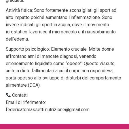
graduata.
Attività fisica: Sono fortemente sconsigliati gli sport ad
alto impatto poiché aumentano l’infiammazione. Sono
invece indicati gli sport in acqua, dove il movimento
idrostatico favorisce il microcircolo e il riassorbimento
dell’edema.
Supporto psicologico: Elemento cruciale. Molte donne
affrontano anni di mancate diagnosi, venendo
erroneamente liquidate come “obese”. Questo vissuto,
unito a diete fallimentari a cui il corpo non rispondeva,
porta spesso allo sviluppo di disturbi del comportamento
alimentare (DCA).
Contatti
Email di riferimento:
federicatomassetti.nutrizione@gmail.com