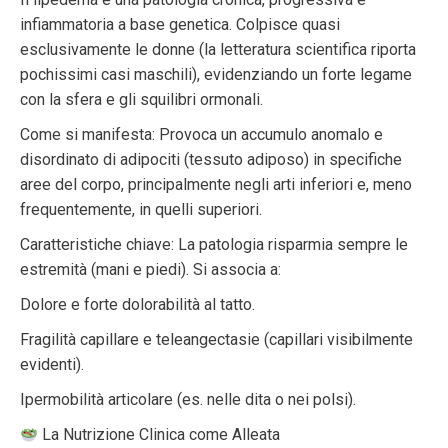
infiammatoria a base genetica. Colpisce quasi
esclusivamente le donne (la letteratura scientifica riporta
pochissimi casi maschili), evidenziando un forte legame
con la sfera e gli squilibri ormonali.
Come si manifesta: Provoca un accumulo anomalo e
disordinato di adipociti (tessuto adiposo) in specifiche
aree del corpo, principalmente negli arti inferiori e, meno
frequentemente, in quelli superiori.
Caratteristiche chiave: La patologia risparmia sempre le
estremità (mani e piedi). Si associa a:
Dolore e forte dolorabilità al tatto.
Fragilità capillare e teleangectasie (capillari visibilmente
evidenti).
Ipermobilità articolare (es. nelle dita o nei polsi).
La Nutrizione Clinica come Alleata