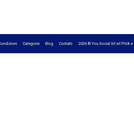
Condizioni
Categorie
Blog
Contatti
2026 © You Social Srl srl P.IVA 