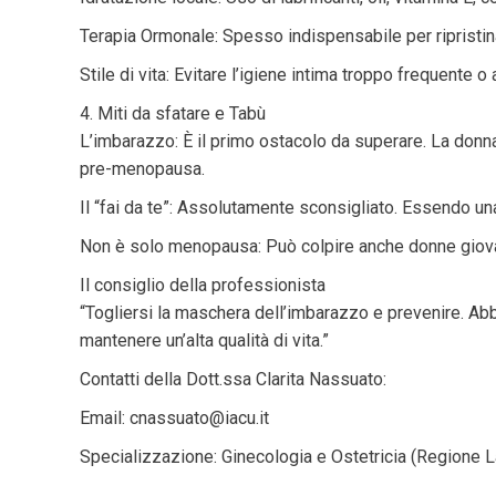
Terapia Ormonale: Spesso indispensabile per ripristinar
Stile di vita: Evitare l’igiene intima troppo frequente 
4. Miti da sfatare e Tabù
L’imbarazzo: È il primo ostacolo da superare. La donna
pre-menopausa.
Il “fai da te”: Assolutamente sconsigliato. Essendo u
Non è solo menopausa: Può colpire anche donne giovani
Il consiglio della professionista
“Togliersi la maschera dell’imbarazzo e prevenire. Abb
mantenere un’alta qualità di vita.”
Contatti della Dott.ssa Clarita Nassuato:
Email: cnassuato@iacu.it
Specializzazione: Ginecologia e Ostetricia (Regione L