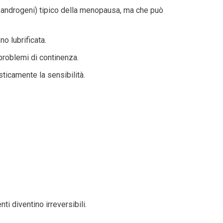
e androgeni) tipico della menopausa, ma che può
o lubrificata.
 problemi di continenza.
sticamente la sensibilità.
i diventino irreversibili.