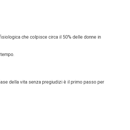
isiologica che colpisce circa il 50% delle donne in
l tempo.
fase della vita senza pregiudizi è il primo passo per