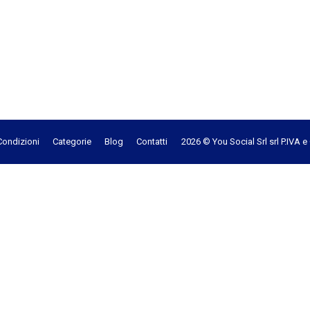
Condizioni
Categorie
Blog
Contatti
2026 © You Social Srl srl P.IVA 