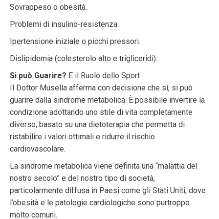
Sovrappeso o obesità.
Problemi di insulino-resistenza.
Ipertensione iniziale o picchi pressori.
Dislipidemia (colesterolo alto e trigliceridi).
Si può Guarire?
E il Ruolo dello Sport
Il Dottor Musella afferma con decisione che sì, si può
guarire dalla sindrome metabolica. È possibile invertire la
condizione adottando uno stile di vita completamente
diverso, basato su una dietoterapia che permetta di
ristabilire i valori ottimali e ridurre il rischio
cardiovascolare.
La sindrome metabolica viene definita una “malattia del
nostro secolo” e del nostro tipo di società,
particolarmente diffusa in Paesi come gli Stati Uniti, dove
l’obesità e le patologie cardiologiche sono purtroppo
molto comuni.