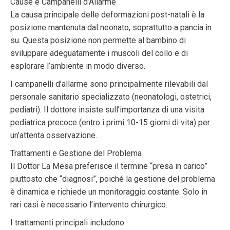
Cause e Campanelli d’Allarme
La causa principale delle deformazioni post-natali è la
posizione mantenuta dal neonato, soprattutto a pancia in
su. Questa posizione non permette al bambino di
sviluppare adeguatamente i muscoli del collo e di
esplorare l’ambiente in modo diverso.
I campanelli d’allarme sono principalmente rilevabili dal
personale sanitario specializzato (neonatologi, ostetrici,
pediatri). Il dottore insiste sull’importanza di una visita
pediatrica precoce (entro i primi 10-15 giorni di vita) per
un’attenta osservazione.
Trattamenti e Gestione del Problema
Il Dottor La Mesa preferisce il termine “presa in carico”
piuttosto che “diagnosi”, poiché la gestione del problema
è dinamica e richiede un monitoraggio costante. Solo in
rari casi è necessario l’intervento chirurgico.
I trattamenti principali includono: