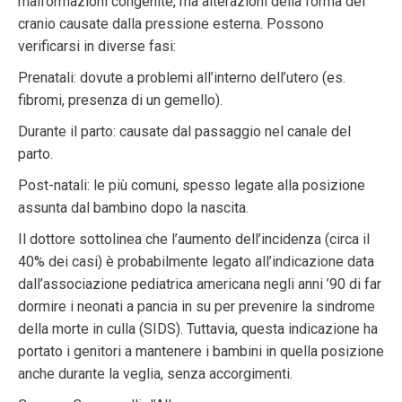
malformazioni congenite, ma alterazioni della forma del
cranio causate dalla pressione esterna. Possono
verificarsi in diverse fasi:
Prenatali: dovute a problemi all’interno dell’utero (es.
fibromi, presenza di un gemello).
Durante il parto: causate dal passaggio nel canale del
parto.
Post-natali: le più comuni, spesso legate alla posizione
assunta dal bambino dopo la nascita.
Il dottore sottolinea che l’aumento dell’incidenza (circa il
40% dei casi) è probabilmente legato all’indicazione data
dall’associazione pediatrica americana negli anni ’90 di far
dormire i neonati a pancia in su per prevenire la sindrome
della morte in culla (SIDS). Tuttavia, questa indicazione ha
portato i genitori a mantenere i bambini in quella posizione
anche durante la veglia, senza accorgimenti.